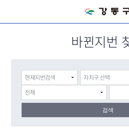
서브메뉴 바로가기
바뀐지번 