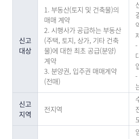
신
1. 부동산(토지 및 건축물)의
매매 계약
2. 시행사가 공급하는 부동산
신고
(주택, 토지, 상가, 기타 건축
대상
물)에 대한 최초 공급(분양)
계약
3. 분양권, 입주권 매매계약
(전매)
신고
전지역
지역