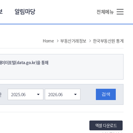
본문 바로가기
보
알림마당
전체메뉴
Home
부동산거래정보
한국부동산원 통계
터포털(data.go.kr)을 통해
간
엑셀 다운로드