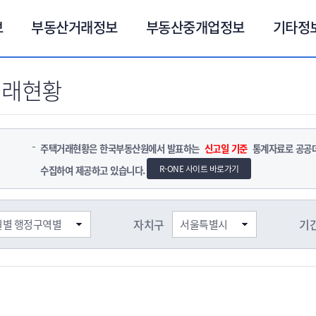
보
부동산거래정보
부동산중개업정보
기타정
거래현황
주택거래현황은 한국부동산원에서 발표하는
신고일 기준
통계자료로 공공데이
R-ONE 사이트 바로가기
수집하여 제공하고 있습니다.
자치구
기