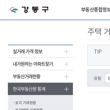
서브메뉴 바로가기
부동산종합정
주택 
TIP
실거래 가격 정보
내가원하는 아파트찾기
부동산거래현황
유형
한국부동산원 통계
토지 거래현황